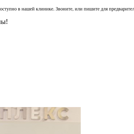
доступно в нашей клинике. Звоните, или пишите для предварите
лы!