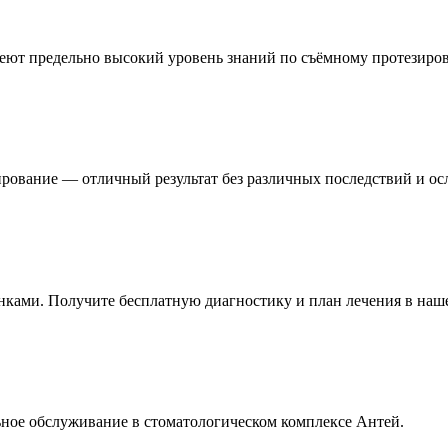
еют предельно высокий уровень знаний по съёмному протезиро
ирование — отличный результат без различных последствий и о
нками. Получите бесплатную диагностику и план лечения в наш
ьное обслуживание в стоматологическом комплексе Антей.