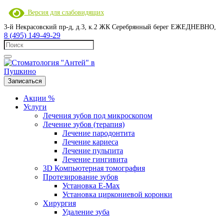
Версия для слабовидящих
3-й Некрасовский пр-д, д.3, к.2 ЖК Серебрянный берег
ЕЖЕДНЕВНО, с 
8 (495) 149-49-29
Записаться
Акции %
Услуги
Лечения зубов под микроскопом
Лечение зубов (терапия)
Лечение пародонтита
Лечение кариеса
Лечение пульпита
Лечение гингивита
3D Компьютерная томография
Протезирование зубов
Установка E-Max
Установка циркониевой коронки
Хирургия
Удаление зуба