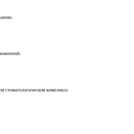
ванию.
сложнений.
ем стоматологическом комплексе.