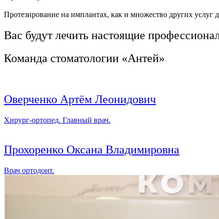
Протезирование на имплантах, как и множество других услуг 
Вас будут лечить настоящие профессиона
Команда стоматологии «Антей»
Оверченко Артём Леонидович
Хирург-ортопед. Главный врач.
Прохоренко Оксана Владимировна
Врач ортодонт.