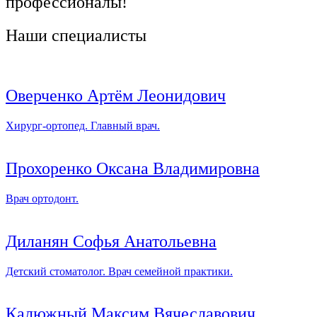
профессионалы!
Наши специалисты
Оверченко Артём Леонидович
Хирург-ортопед. Главный врач.
Прохоренко Оксана Владимировна
Врач ортодонт.
Диланян Софья Анатольевна
Детский стоматолог. Врач семейной практики.
Калюжный Максим Вячеславович