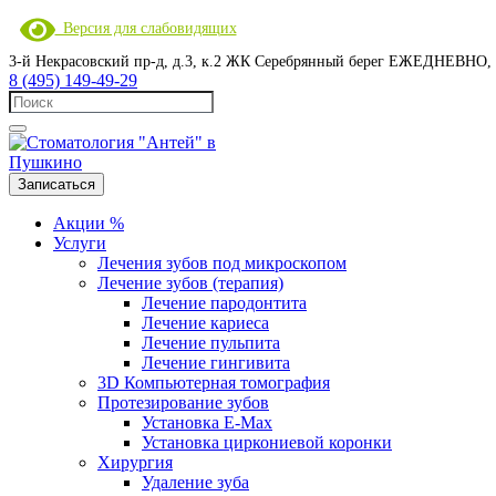
Версия для слабовидящих
3-й Некрасовский пр-д, д.3, к.2 ЖК Серебрянный берег
ЕЖЕДНЕВНО, с 
8 (495) 149-49-29
Записаться
Акции %
Услуги
Лечения зубов под микроскопом
Лечение зубов (терапия)
Лечение пародонтита
Лечение кариеса
Лечение пульпита
Лечение гингивита
3D Компьютерная томография
Протезирование зубов
Установка E-Max
Установка циркониевой коронки
Хирургия
Удаление зуба