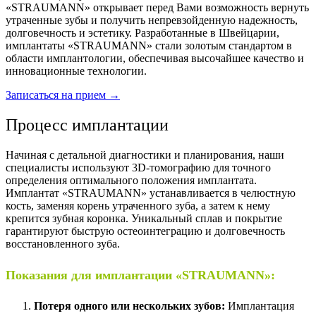
«STRAUMANN» открывает перед Вами возможность вернуть
утраченные зубы и получить непревзойденную надежность,
долговечность и эстетику. Разработанные в Швейцарии,
имплантаты «STRAUMANN» стали золотым стандартом в
области имплантологии, обеспечивая высочайшее качество и
инновационные технологии.
Записаться на прием →
Процесс имплантации
Начиная с детальной диагностики и планирования, наши
специалисты используют 3D-томографию для точного
определения оптимального положения имплантата.
Имплантат «STRAUMANN» устанавливается в челюстную
кость, заменяя корень утраченного зуба, а затем к нему
крепится зубная коронка. Уникальный сплав и покрытие
гарантируют быструю остеоинтеграцию и долговечность
восстановленного зуба.
Показания для имплантации «STRAUMANN»:
Потеря одного или нескольких зубов:
Имплантация