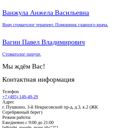
Ванжула Анжела Васильевна
Врач стоматолог терапевт. Помощник главного врача.
Вагин Павел Владимирович
Стоматолог-хирург.
Мы ждём Вас!
Контактная информация
Телефон
+7 (495) 149-49-29
Адрес
г. Пушкино, 3-й Некрасовский пр-д, д.3, к.2 (ЖК
Серебрянный берег)
Режим работы
Ежедневно с 9:00 до 21:00
[elfsight_google_maps id="2"]