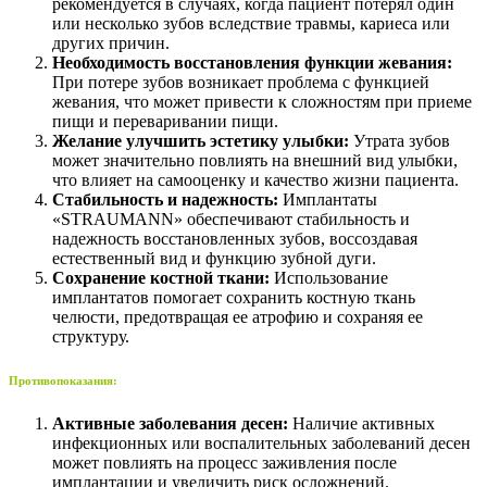
рекомендуется в случаях, когда пациент потерял один
или несколько зубов вследствие травмы, кариеса или
других причин.
Необходимость восстановления функции жевания:
При потере зубов возникает проблема с функцией
жевания, что может привести к сложностям при приеме
пищи и переваривании пищи.
Желание улучшить эстетику улыбки:
Утрата зубов
может значительно повлиять на внешний вид улыбки,
что влияет на самооценку и качество жизни пациента.
Стабильность и надежность:
Имплантаты
«STRAUMANN» обеспечивают стабильность и
надежность восстановленных зубов, воссоздавая
естественный вид и функцию зубной дуги.
Сохранение костной ткани:
Использование
имплантатов помогает сохранить костную ткань
челюсти, предотвращая ее атрофию и сохраняя ее
структуру.
Противопоказания:
Активные заболевания десен:
Наличие активных
инфекционных или воспалительных заболеваний десен
может повлиять на процесс заживления после
имплантации и увеличить риск осложнений.